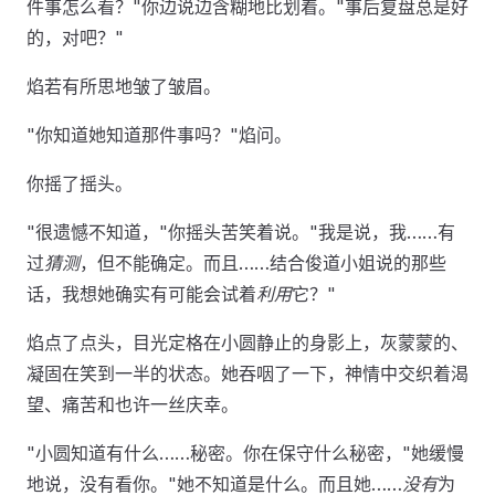
件事怎么看？"你边说边含糊地比划着。"事后复盘总是好
的，对吧？"
焰若有所思地皱了皱眉。
"你知道她知道那件事吗？"焰问。
你摇了摇头。
"很遗憾不知道，"你摇头苦笑着说。"我是说，我……有
过
猜测
，但不能确定。而且……结合俊道小姐说的那些
话，我想她确实有可能会试着
利用
它？"
焰点了点头，目光定格在小圆静止的身影上，灰蒙蒙的、
凝固在笑到一半的状态。她吞咽了一下，神情中交织着渴
望、痛苦和也许一丝庆幸。
"小圆知道有什么……秘密。你在保守什么秘密，"她缓慢
地说，没有看你。"她不知道是什么。而且她……
没有
为