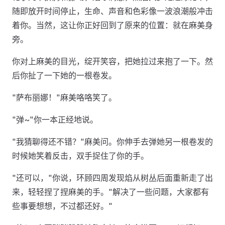
随即放开时间停止，生命、声音和色彩像一波浪潮般冲击
着你。当然，这让你正好回到了原来的位置：就在麻美身
旁。
你对上麻美的目光，绽开笑容，把她拉过来抱了一下。然
后你扯了一下她的一根卷发。
"萨布丽娜！"麻美咯咯笑了。
"弹~"你一本正经地说。
"我猜聊得还不错？"麻美问。你伸手去弹她另一根卷发的
时候她笑着反击，双手捉住了你的手。
"还可以，"你说，环顾四周发现焰从树丛后面重新走了出
来，轻轻捏了捏麻美的手。"解决了一些问题，大家都有
些事要想想，不过都还好。"