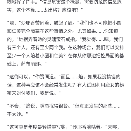
糊地挥了挥手。"信息危害这个概念，需要防范的信息危
害，这个不算……太出格？应该吧？"
"嗯，"沙耶香赞同着，皱起了眉。"我们也不可能把小圆
和仁美完全隔离在这些事情之外。尤其如果……你知道
的。"她摆弄着她的灵魂宝石戒指。"我觉得……嗯，我们
有三个人，还有至少两个我。在这种场合，我们可以安排
至少一个人陪着小圆和仁美？在你从你那边把控局面的基
础上，萨布丽娜。"
"这倒可以，"你赞同道。"而且……焰，如果我没搞错的
话，这种事应该不会经常发生吧？有人试图利用魔女的秘
密来对付我们，我是说。"
"不会，"焰说，嘴唇抿得很紧。"但真正发生的那些……
不太妙。"
"这可真是年度最轻描淡写奖，"沙耶香嘀咕着。"天哪，