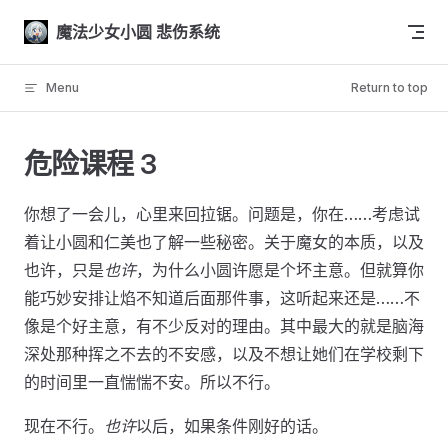
Skip to content
魔法少女小圆 悲伤系统
Menu
Return to top
危险课程 3
你想了一会儿，心里来回拉锯。问题是，你在……考虑试
着让小圆和仁美也了解一些秘密。关于魔女的本质，以及
也许，只是
也许
，为什么小圆许愿是个坏主意。但就算你
能巧妙安排让焰不知道后面那件事，这听起来还是……不
像是个好主意，有不少反对的理由。其中最大的就是脑海
深处那种挥之不去的不安感，以及不想让她们在学校剩下
的时间里一直惴惴不安。所以不行。
现在不行。
也许
以后，如果条件刚好的话。