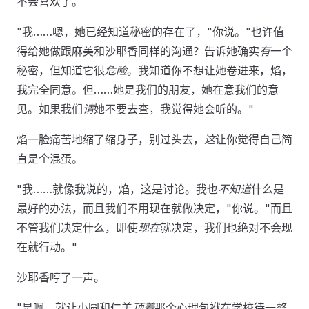
不会喜欢了。
"我……嗯，她已经知道秘密的存在了，"你说。"也许值
得给她做跟麻美和沙耶香同样的沟通？告诉她确实
有
一个
秘密，但知道它很
危险
。我知道你不想让她卷进来，焰，
我完全同意。但……她是我们的朋友，她在意我们的意
见。如果我们
请
她不要去查，我觉得她会听的。"
焰一脸痛苦地缩了缩身子，别过头去，
这
让你觉得自己简
直是个混蛋。
"我……就像我说的，焰，这是讨论。我也
不知道
什么是
最好的办法，而且我们不用现在就做决定，"你说。"而且
不管我们决定什么，即使
现在
就决定，我们也绝对不会现
在就行动。"
沙耶香哼了一声。
"是啊，就让小圆和仁美
顶着
那个心理包袱在学校待一整