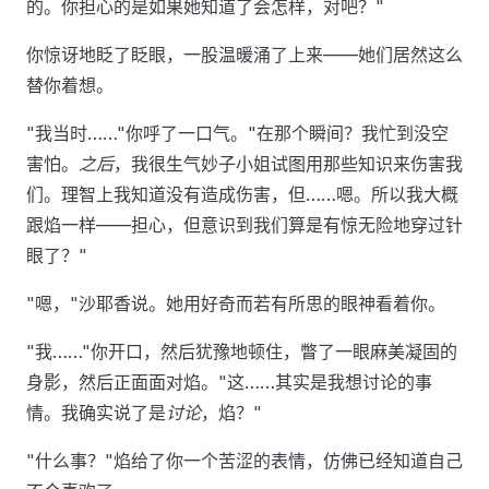
的。你担心的是如果她知道了会怎样，对吧？"
你惊讶地眨了眨眼，一股温暖涌了上来——她们居然这么
替你着想。
"我当时……"你呼了一口气。"在那个瞬间？我忙到没空
害怕。
之后
，我很生气妙子小姐试图用那些知识来伤害我
们。理智上我知道没有造成伤害，但……嗯。所以我大概
跟焰一样——担心，但意识到我们算是有惊无险地穿过针
眼了？"
"嗯，"沙耶香说。她用好奇而若有所思的眼神看着你。
"我……"你开口，然后犹豫地顿住，瞥了一眼麻美凝固的
身影，然后正面面对焰。"这……其实是我想讨论的事
情。我确实说了是
讨论
，焰？"
"什么事？"焰给了你一个苦涩的表情，仿佛已经知道自己