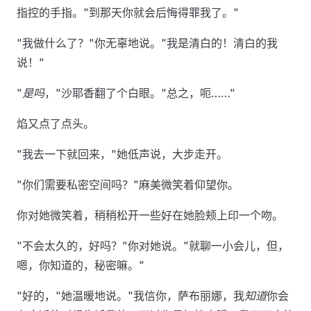
指控的手指。"到那天你就会后悔得罪我了。"
"我做什么了？"你无辜地说。"我是清白的！清白的我
说！"
"
是吗
，"沙耶香翻了个白眼。"总之，呃……"
焰又点了点头。
"我去一下就回来，"她低声说，大步走开。
"你们需要私密空间吗？"麻美微笑着仰望你。
你对她微笑着，稍稍松开一些好在她脸颊上印一个吻。
"不会太久的，好吗？"你对她说。"就聊一小会儿，但，
嗯，你知道的，秘密嘛。"
"好的，"她温暖地说。"我信你，萨布丽娜，我
知道
你会