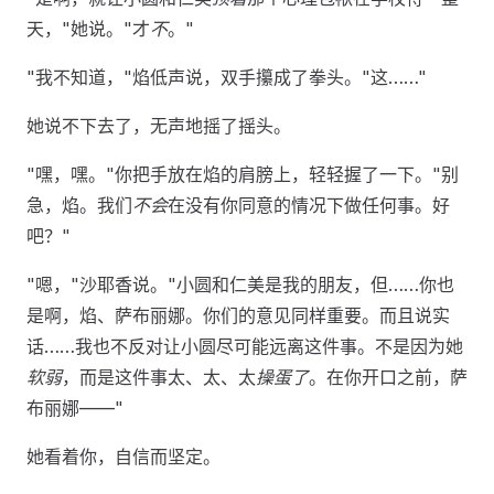
天，"她说。"才
不
。"
"我不知道，"焰低声说，双手攥成了拳头。"这……"
她说不下去了，无声地摇了摇头。
"嘿，嘿。"你把手放在焰的肩膀上，轻轻握了一下。"别
急，焰。我们
不会
在没有你同意的情况下做任何事。好
吧？"
"嗯，"沙耶香说。"小圆和仁美是我的朋友，但……你也
是啊，焰、萨布丽娜。你们的意见同样重要。而且说实
话……我也不反对让小圆尽可能远离这件事。不是因为她
软弱
，而是这件事太、太、太
操蛋了
。在你开口之前，萨
布丽娜——"
她看着你，自信而坚定。