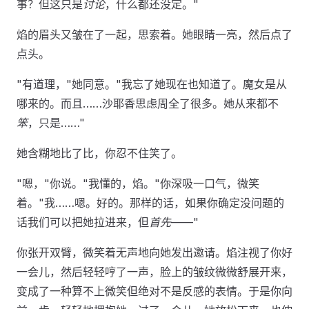
事？但这只是
讨论
，什么都还没定。"
焰的眉头又皱在了一起，思索着。她眼睛一亮，然后点了
点头。
"有道理，"她同意。"我忘了她现在也知道了。魔女是从
哪来的。而且……沙耶香思虑周全了很多。她从来都不
笨
，只是……"
她含糊地比了比，你忍不住笑了。
"嗯，"你说。"我懂的，焰。"你深吸一口气，微笑
着。"我……嗯。好的。那样的话，如果你确定没问题的
话我们可以把她拉进来，但
首先
——"
你张开双臂，微笑着无声地向她发出邀请。焰注视了你好
一会儿，然后轻轻哼了一声，脸上的皱纹微微舒展开来，
变成了一种算不上微笑但绝对不是反感的表情。于是你向