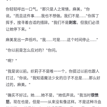
你轻轻呼出一口气。"那只是人之常情，麻美，"你
说。"而且这件事……我也不想做。我们不是……"你挥了
挥手，搜寻着合适的措辞。"我们不是
刺客
。但我们必须
让她停下来。"
麻美发出一声低吟。"我……可是……这个时间停止……"
"你以前是怎么应对的？"你问。
"啊？"
"我是说以前。织莉子不是唯一一个，你提过以前也跟人
打过，"你说。"我知道魔法少女的日子不总是……那么好
过的，麻美。"
"确实不好过。她……她不是，"她低声说。"我当时
很愤
怒
，现在也是，但是——从来没有像这样。不是这种冷血