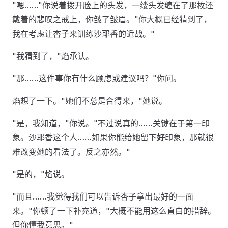
"嗯……"你说着拨开脸上的头发，一缕头发缠在了那枚还
戴着的悲叹之戒上，你皱了皱眉。"你大概已经猜到了，
我在考虑让杏子来训练沙耶香的近战。"
"我猜到了，"焰承认。
"那……这件事你有什么顾虑或建议吗？"你问。
焰想了一下。"她们不总是合得来，"她说。
"是，我知道，"你说。"不过说真的……关键在于第一印
象。沙耶香这个人……如果你能给她留下
好
印象，那就很
难改变她的看法了。反之亦然。"
"是的，"焰说。
"而且……我觉得我们可以告诉杏子拿出最好的一面
来。"你顿了一下补充道，"大概不能用这么直白的措辞。
但你懂我意思。"