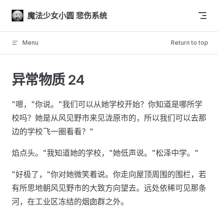
Skip to content
魔法少女小圆 悲伤系统
Menu
Return to top
异常物质 24
"嗯，"你说。"我们可以从她学校开始？你知道是哪所学
校吗？她是从风见野市来见泷原市的，所以我们可以去那
边的学校飞一圈看看？"
焰点头。"我知道她的学校，"她低声说。"松泽中学。"
"好极了，"你对她微笑着说。你走向屋顶周围的围栏，若
有所思地朝风见野市的大致方向望去。远处依稀可见那条
河，在工业区冻结的烟囱群之外。