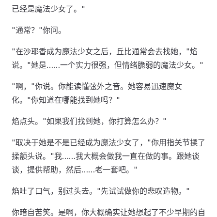
已经是魔法少女了。"
"通常？"你问。
"在沙耶香成为魔法少女之后，丘比通常会去找她，"焰
说。"她是……一个实力很强，但情绪脆弱的魔法少女。"
"啊，"你说。你能读懂弦外之音。她容易迅速魔女
化。"你知道在哪能找到她吗？"
焰点头。"如果我们找到她，你打算怎么办？"
"取决于她是不是已经成为魔法少女了，"你用指关节揉了
揉额头说。"我……我大概会做我一直在做的事。跟她谈
谈，提供帮助，然后……老一套吧。"
焰吐了口气，别过头去。"先试试做你的悲叹造物。"
你暗自苦笑。是啊，你大概确实让她想起了不少早期的自