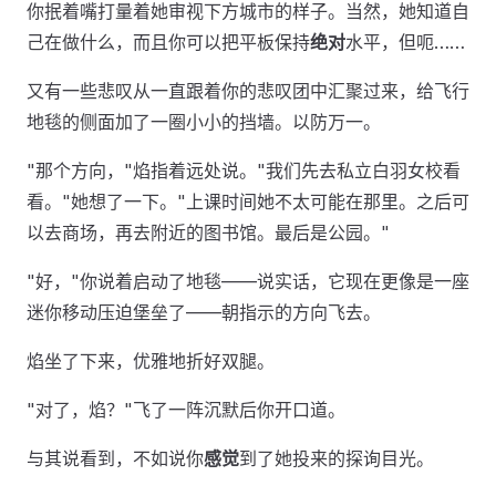
你抿着嘴打量着她审视下方城市的样子。当然，她知道自
己在做什么，而且你可以把平板保持
绝对
水平，但呃……
又有一些悲叹从一直跟着你的悲叹团中汇聚过来，给飞行
地毯的侧面加了一圈小小的挡墙。以防万一。
"那个方向，"焰指着远处说。"我们先去私立白羽女校看
看。"她想了一下。"上课时间她不太可能在那里。之后可
以去商场，再去附近的图书馆。最后是公园。"
"好，"你说着启动了地毯——说实话，它现在更像是一座
迷你移动压迫堡垒了——朝指示的方向飞去。
焰坐了下来，优雅地折好双腿。
"对了，焰？"飞了一阵沉默后你开口道。
与其说看到，不如说你
感觉
到了她投来的探询目光。