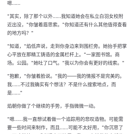
嗯……
"其实，除了那个以外……我知道她会在私立白羽女校附
近出没，"你皱着眉思索。"你知道还有什么其他值得查看
的地方吗？"
"知道，"焰低声说，走到你身边来到围栏旁。她抬手把掌
心平放在那精工铸造的金属栏杆上。"一家图书馆。商
场。公园。"她吐了口气。"我以为你会有更好的线索。"
"抱歉，"你皱着脸说。"我的——我的情报不是完美的。
我……不过我确实有个想法？不是什么搜索地点，而
是……"
焰朝你做了个继续的手势，手指微微一动。
"嗯……我一直想试着做一个追踪用的悲叹造物。可能需
要一些时间来制作，而且……可能不太好用，"你沉思了