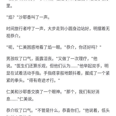
里。
"焰？"沙耶香叫了一声。
时间旅行者哼了一声，大步走到小圆身边站好，明摆着无
视恭介。
"呃，"仁美困惑地看了焰一眼。"恭介，你还好吗？"
男孩叹了口气，面露沮丧。"又做了一次理疗，"他
说。"医生们还算乐观，但他们认为……"他举起双手，明
显在试着活动手指。手指痉挛般地颤抖着，握成了一个紧
紧的拳头。"得有奇迹才行。"
仁美和沙耶香交换了一个眼神。"那个，我们有好消
息……"仁美说。
恭介叹了口气。"不管是什么，恭喜你们，"他说着，低头