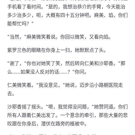
手机看了看时间。"是的，我想治恭介的手臂，今天能治
多少治多少，呃，大概有四十五分钟吧。麻美、焰，你们
能帮忙吗？"
"当然，"麻美微笑着说。你回以微笑，又看向焰。
紫罗兰色的眼睛在你身上一扫，她默默点了头。
"谢了，"你也对她笑了笑，然后转向仁美和沙耶香。"那
么……如果没人反对的话……？"你问。
仁美微笑着。"我没意见，"她说，迈步沿小路朝医院走
去。
沙耶香摇了摇头。"嗯，我觉得没问题，"她赞同道。你们
所有人跟着仁美出发了。一个意念的牵引，那些大量的悲
叹跟在你身后，潜伏在路旁的植被中。