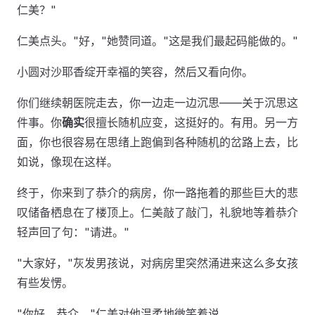
仁美？"
仁美点头。"好，"她赞同道。"这是我们最起码能做的。"
小圆对沙耶香绽开幸福的笑容，然后又看向你。
你们继续朝医院走去，你一边走一边沉思——关于沉思这
件事。你
确实
很擅长随机应变，这挺好的。有用。另一方
面，你也很容易在思绪上跑偏到各种随机的岔路上去，比
如说，像现在这样。
终于，你来到了恭介的病房，你一路拖着的那些巨大的悲
叹储备栖息在了楼顶上。仁美敲了敲门，礼貌地等着恭介
轻声回了句："请进。"
"大家好，"灰发男孩说，对病房里突然涌进来这么多女孩
有些发愣。
"你好，恭介，"仁美对他温柔地微笑着说。