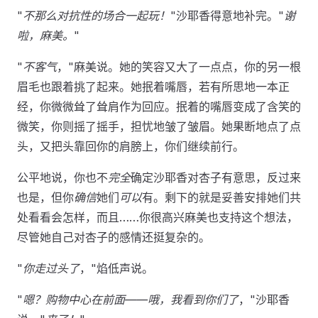
"
不那么对抗性的场合一起玩！
"沙耶香得意地补完。"
谢
啦，麻美。
"
"
不客气
，"麻美说。她的笑容又大了一点点，你的另一根
眉毛也跟着挑了起来。她抿着嘴唇，若有所思地一本正
经，你微微耸了耸肩作为回应。抿着的嘴唇变成了含笑的
微笑，你则摇了摇手，担忧地皱了皱眉。她果断地点了点
头，又把头靠回你的肩膀上，你们继续前行。
公平地说，你也不
完全
确定沙耶香对杏子有意思，反过来
也是，但你
确信
她们
可以
有。剩下的就是妥善安排她们共
处看看会怎样，而且……你很高兴麻美也支持这个想法，
尽管她自己对杏子的感情还挺复杂的。
"
你走过头了
，"焰低声说。
"
嗯？购物中心在前面——哦，我看到你们了
，"沙耶香