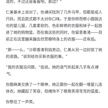
适的，不过还是看看吧。那边？"
仁美基本上说对了。你
确实
找到了几件马甲，但都是成人
尺码，而且款式都不太对你口味。于是你转而帮小圆挑达
也的婴儿服，几套柔软的、色彩鲜艳的衣服和袜子一起放
进了她的购物篮，而在做这些的同时，你留意着渚——目
前正在店里蹦来蹦去欣赏模特身上的衣服——还有焰。
"那——么，"沙耶香凑到焰旁边，仁美从另一边封锁了她
的退路。"说到给你买新衣服的事。"
"我的衣服没问题，"焰说。她的语气听起来几乎有点
赌
气
。
你跟麻美交换了一个眼神，她正跟你一起在翻一堆婴儿连
体衣。她藏起了笑容，但掩饰不了眼角笑得弯弯的弧度。
你憋住了一声笑。