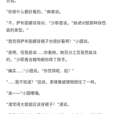
合我。"
"你穿什么都好看的，"麻美说。
"不，萨布丽娜说得对，"沙耶香说。"她
绝对
是那种穿西
装的类型。"
"我觉得萨布丽娜穿裙子也很好看啊！"小圆说。
"是啊，但我是说……你看她，她百分之百是西装派
的，"沙耶香含糊地朝你挥了挥手。
"确实……"小圆说。"你觉得呢，焰？"
"……我不知道？"焰说，表情像被猎物困住了一样。
"诶——"小圆嘟嘴。
"渚觉得大姐姐应该穿裙子！"渚说。