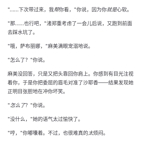
"……下次带过来，我
帮
你看，"你说，因为你
就是
心软。
"那……也行吧，"渚郑重考虑了一会儿后说，又跑到前面
去踩水坑了。
"哦，萨布丽娜，"麻美满眼宠溺地说。
"怎么了？"你说。
麻美没回答，只是又把头靠回你肩上。你感到有目光注视
着你，于是你把委屈的眉毛对准了沙耶香——结果发现她
正明目张胆地在冲你坏笑。
"
怎么了
？"你说。
"没什么，"她的语气太过愉快了。
"哼，"你嘟囔着。不过，也很难真的
太
烦闷。