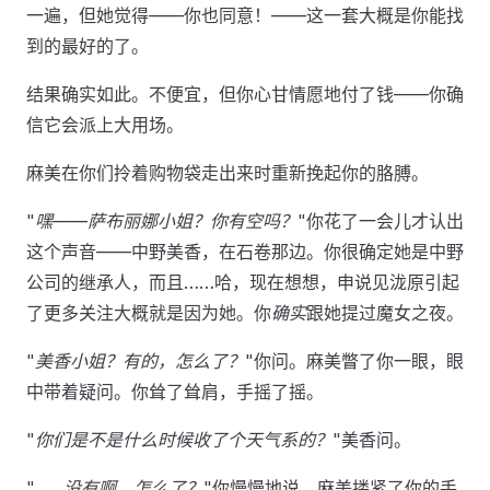
一遍，但她觉得——你也同意！——这一套大概是你能找
到的最好的了。
结果确实如此。不便宜，但你心甘情愿地付了钱——你确
信它会派上大用场。
麻美在你们拎着购物袋走出来时重新挽起你的胳膊。
"
嘿——萨布丽娜小姐？你有空吗？
"你花了一会儿才认出
这个声音——中野美香，在石卷那边。你很确定她是中野
公司的继承人，而且……哈，现在想想，申说见泷原引起
了更多关注大概就是因为她。你
确实
跟她提过魔女之夜。
"
美香小姐？有的，怎么了？
"你问。麻美瞥了你一眼，眼
中带着疑问。你耸了耸肩，手摇了摇。
"
你们是不是什么时候收了个天气系的？
"美香问。
"
……没有啊，怎么了？
"你慢慢地说。麻美搂紧了你的手