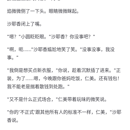
焰微微侧了一下头。眼睛微微眯起。
沙耶香闭上了嘴。
"嗯？"小圆眨眨眼。"沙耶香？你没事吧？"
"啊，呃……"沙耶香尴尬地笑了笑。"没事没事，我没
事。"
"我倒是想买点新衣服，"你说，趁着沉默插了进来。"正
装，为了……嗯，今晚跟你爸妈吃饭，仁美。还有钱包！
我不能老是揣着散钱到处跑。"
"又不是什么正式场合，"仁美带着玩味的微笑说。
"你的'不正式'跟其他所有人的标准不一样，仁美，"沙耶
香说。