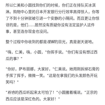
所以仁美和小圆找到你们的时候，你们正在排队买冰淇
淋。购物中心里的日本开发银行分行效率高得惊人，你等
了不到十分钟就被引进一个安静的小隔间。而且更让你惊
讶的是，他们……居然没有质疑你没有法定监护人这件
事，甚至连存现金也没问。
整个过程中你收到的都是
理解
的目光，真是谢天谢地。
"嗨，仁美，嗨，小圆，"你挥手说。"你们有没有想过西
瓜的事？"
"你好，萨布丽娜，大家好，"仁美说。她用刚拆掉石膏的
手挥了挥手，微微一笑。"这是在拿我们的头发颜色开玩
笑吗？"
"
粉色
的西瓜听起来太可怕了！"小圆撇着嘴说。"正宗的
西瓜应该是深红色的。大家好！"