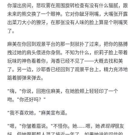
你溜出房间，悲叹雾在周围旋转检查有没有什么猫腻，跟
未来的熊交换了一个眼神。它对你龇牙咧嘴，大嘴张开露
出菜刀大小的獠牙，在那张没有人味的脸上算是个咧嘴笑
了。
麻美在你回到观景平台的那一刻就扑了过来，把你的胳膊
拽过她的肩头偎进你身侧。不知为什么，织莉子脸上带着
玩味的神色看着你，海香已经不见了——大概去找和美
了。另一边，沙耶香已经回到了观景平台上，精力充沛地
踮着脚弹来弹去。
"嗨，"你说，回抱住麻美，在她脸颊上轻轻印了一个
吻。"你还好吗？"
"我不喜欢她，"麻美宣布道。
"嗯，"你皱着眉说。"不怪你。她……嗯，她
表现得
很友
好，但她跟那帮人混了将近一年了，如果她说的可信的