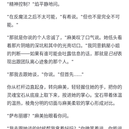
"精神控制？"焰平静地问。
"在反魔法之后不太可能，"有希说。"但也不是完全不可
能。"
"那就是你说的个人忠诚了，"麻美叹了口气说。她低头看
着那片阴暗的深坑和其中的光亮切口。"我同意鹤屋小姐
的判断——如果有谁可能会吐露信息的话，那就是
已经
表
现出跟团队离心迹象的那个人。"
"那我去跟她谈，"你说。"但首先……"
你从栏杆边直起身，转向麻美，轻轻握住她的手，把你的
灵魂宝石从底座上取下来，按进她的掌心。宝石带着体温
的温热，棱角分明的切面与麻美柔软的掌心形成对比。
"萨布丽娜？"麻美抬眼看你问。
"我去跟她谈的时候帮我拿着好吗？"你微笑着说。你能说