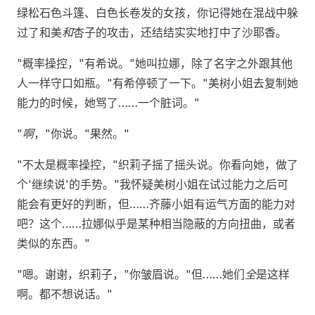
绿松石色斗篷、白色长卷发的女孩，你记得她在混战中躲
过了和美
和
杏子的攻击，还结结实实地打中了沙耶香。
"概率操控，"有希说。"她叫拉娜，除了名字之外跟其他
人一样守口如瓶。"有希停顿了一下。"美树小姐去复制她
能力的时候，她骂了……一个脏词。"
"
啊
，"你说。"果然。"
"不太是概率操控，"织莉子摇了摇头说。你看向她，做了
个'继续说'的手势。"我怀疑美树小姐在试过能力之后可
能会有更好的判断，但……齐藤小姐有运气方面的能力对
吧？这个……拉娜似乎是某种相当隐蔽的方向扭曲，或者
类似的东西。"
"嗯。谢谢，织莉子，"你皱眉说。"但……她们
全
是这样
啊。都不想说话。"