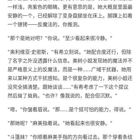
一样浅，亮紫色的眼睛。更有意思的是，她大概是里面最
安静的一个，已经解除了变身盘腿坐在床上。脚踝上扣着
一个镣铐——反魔法的，你推测。
"那个是她对吧？"你说。"至少看起来很冷静。"
"奥利维亚·史密斯，"有希立刻说。"她配合度还行，但除
了名字之外没透露什么信息。美树小姐发现她的魔法并不
是严格意义上的反魔法，而是一种……广域干扰器，她用
来以某种方式干扰感知。是个很复杂的能力，美树小姐还
没完全搞清楚。跟她谈谈……"有希考虑了一下这个提议
然后耸了耸肩。"也许？像我说的，配合但沉默。"
"嗯，"你皱着眉说。"那……是个挺可怕的能力，得说。"
"那她呢？"麻美指着说。"她看起来也很安静。"
"斗篷妹？"你顺着麻美手指的方向看过去。那个穿着条纹