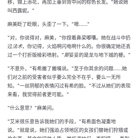
移，锦上添花，再加上垂到背中间的棕色长发。"她说她
叫西露妮。"
麻美眨了眨眼，头歪了一下。"嗯……"
"对，你说得对，麻美，"你捏着鼻梁嘟囔。她在战斗中扔
过
法术
，你记得，火焰啊闪电啊什么的。你很确定她还丢
过一个打折版棱彩喷射。"
那
妥妥的是龙与地下城的梗。"
"不意外，"有希撇了撇嘴说。"至于你其余的问题……她
们对之前的受害者似乎要么完全不在乎，要么一无所
知。"一丝阴郁的表情闪过有希的脸。"不过从她们的表现
来看，我觉得前者更可能。"
"什么意思？"麻美问。
"艾米很乐意告诉我她们的手段，"有希面色凝重地
说。"就是说，她们强迫占领地区的女孩们替她们狩猎或