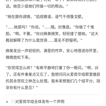
话。她至少是她们所做一切的帮凶。"
"她在跟你调情，"焰观察道，语气干得像戈壁。
"……她是吗？"你说。"……哦。好像是。"你做了个鬼
脸。"啊。不要。"你对麻美微笑，轻轻搂了搂她。"这大
概就解释了为什么我觉得……莫名不舒服吧。"
麻美发出一声轻轻的、满意的哼声，安心地偎进你怀里，
微微放松下来。
"你觉得怎么样？"有希平静地打量了你一眼问。"啊，对
了。还有件事差点又忘了，我想问问从爱荷华组那里缴获
的其余悲叹之种怎么处理。我本来想我们几个组平分，除
非你有什么意见？"
对爱荷华组全体发布一个声明