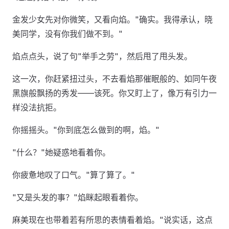
金发少女先对你微笑，又看向焰。"确实。我得承认，晓
美同学，没有你我们做不到。"
焰点点头，说了句"举手之劳"，然后甩了甩头发。
这一次，你赶紧扭过头，不去看焰那催眠般的、如同午夜
黑旗般飘扬的秀发——该死。你又盯上了，像万有引力一
样没法抗拒。
你摇摇头。"你到底怎么做到的啊，焰。"
"什么？"她疑惑地看着你。
你疲惫地叹了口气。"算了算了。"
"又是头发的事？"焰眯起眼看着你。
麻美现在也带着若有所思的表情看着焰。"说实话，这点