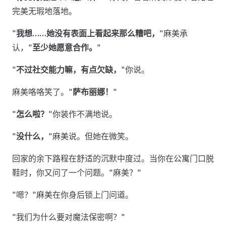
完美无瑕地落地。
"
我想……她没有表面上看起来那么糟吧，
"麻美承
认，"
至少她愿意合作。
"
"
不过社交能力嘛，有点欠缺，
"你说。
麻美咯咯笑了。"
萨布丽娜！
"
"
怎么啦？
"你装作不满地说。
"
没什么，
"麻美说。但她在微笑。
回家的余下路程在舒适的沉默中度过。当你在公寓门口脱
鞋时，你又问了一个问题。"麻美？"
"嗯？"麻美在你身后锁上门问道。
"我们为什么要对魔法保密啊？"