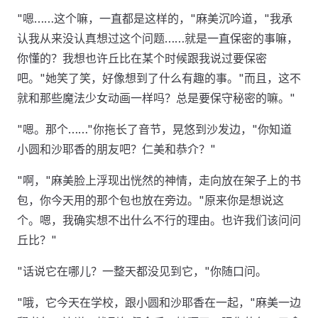
"嗯……这个嘛，一直都是这样的，"麻美沉吟道，"我承
认我从来没认真想过这个问题……就是一直保密的事嘛，
你懂的？我想也许丘比在某个时候跟我说过要保密
吧。"她笑了笑，好像想到了什么有趣的事。"而且，这不
就和那些魔法少女动画一样吗？总是要保守秘密的嘛。"
"嗯。那个……"你拖长了音节，晃悠到沙发边，"你知道
小圆和沙耶香的朋友吧？仁美和恭介？"
"啊，"麻美脸上浮现出恍然的神情，走向放在架子上的书
包，你今天用的那个包也放在旁边。"原来你是想说这
个。嗯，我确实想不出什么不行的理由。也许我们该问问
丘比？"
"话说它在哪儿？一整天都没见到它，"你随口问。
"哦，它今天在学校，跟小圆和沙耶香在一起，"麻美一边