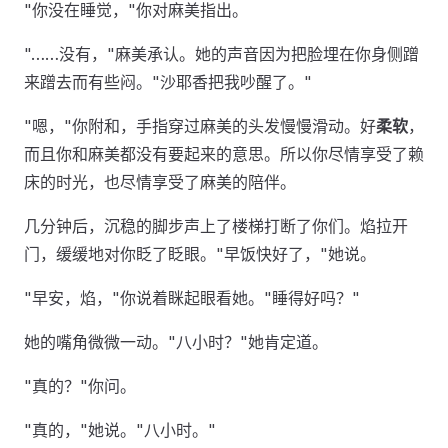
"你没在睡觉，"你对麻美指出。
"……没有，"麻美承认。她的声音因为把脸埋在你身侧蹭
来蹭去而有些闷。"沙耶香把我吵醒了。"
"嗯，"你附和，手指穿过麻美的头发慢慢滑动。好
柔软
，
而且你和麻美都没有要起来的意思。所以你尽情享受了赖
床的时光，也尽情享受了麻美的陪伴。
几分钟后，沉稳的脚步声上了楼梯打断了你们。焰拉开
门，缓缓地对你眨了眨眼。"早饭快好了，"她说。
"早安，焰，"你说着眯起眼看她。"睡得好吗？"
她的嘴角微微一动。"八小时？"她肯定道。
"真的？"你问。
"真的，"她说。"八小时。"