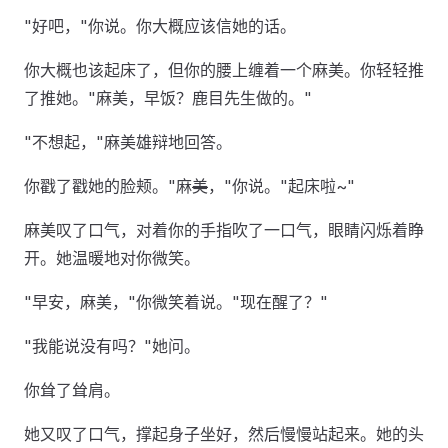
"好吧，"你说。你大概应该信她的话。
你大概也该起床了，但你的腰上缠着一个麻美。你轻轻推
了推她。"麻美，早饭？鹿目先生做的。"
"不想起，"麻美雄辩地回答。
你戳了戳她的脸颊。"麻
美
，"你说。"起床啦~"
麻美叹了口气，对着你的手指吹了一口气，眼睛闪烁着睁
开。她温暖地对你微笑。
"早安，麻美，"你微笑着说。"现在醒了？"
"我能说没有吗？"她问。
你耸了耸肩。
她又叹了口气，撑起身子坐好，然后慢慢站起来。她的头