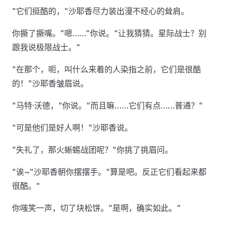
"它们挺酷的，"沙耶香尽力装出漫不经心的耸肩。
你撅了撅嘴。"嗯……"你说。"让我猜猜。星际战士？别
跟我说极限战士。"
"在那个，呃，叫什么来着的人染指之前，它们是很酷
的！"沙耶香皱眉说。
"马特·沃德，"你说。"而且嘛……它们有点……普通？"
"可是他们是好人啊！"沙耶香说。
"失礼了，那火蜥蜴战团呢？"你挑了挑眉问。
"诶~"沙耶香朝你摆摆手。"算是吧。反正它们看起来都
很酷。"
你嗤笑一声，切了块松饼。"是啊，确实如此。"