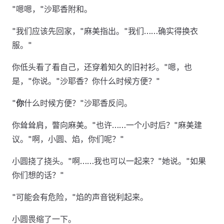
"嗯嗯，"沙耶香附和。
"我们应该先回家，"麻美指出。"我们……确实得换衣
服。"
你低头看了看自己，还穿着知久的旧衬衫。"嗯，也
是，"你说。"沙耶香？你什么时候方便？"
"
你
什么时候方便？"沙耶香反问。
你耸耸肩，瞥向麻美。"也许……一个小时后？"麻美建
议。"啊，小圆、焰，你们呢？"
小圆挠了挠头。"啊……我也可以一起来？"她说。"如果
你们想的话？"
"可能会有危险，"焰的声音锐利起来。
小圆畏缩了一下。