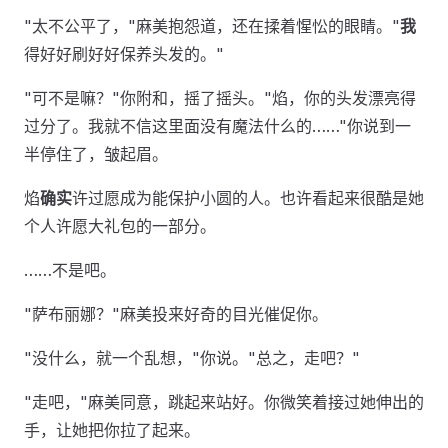
"太不公平了，"麻美抱怨道，还在揉着惺忪的眼睛。"
我
得好好刷好好保养头发的。"
"可不是嘛？"你附和，摇了摇头。"焰，你的头发漂亮得
过分了。我就不信这里面没有魔法什么的……"你说到一
半停住了，皱起眉。
焰
确实
许过愿成为能保护小圆的人。也许看起来很酷是她
个人许愿大礼包的一部分。
……不是吧。
"萨布丽娜？"麻美投来好奇的目光催促你。
"没什么，就一个乱想，"你说。"总之，走吧？"
"走吧，"麻美同意，跳起来站好。你微笑着接过她伸出的
手，让她把你拉了起来。