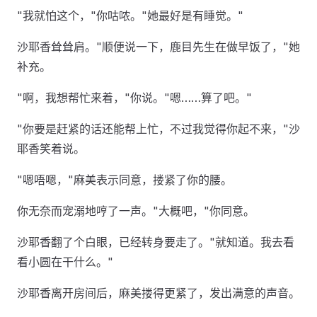
"我就怕这个，"你咕哝。"她最好是有睡觉。"
沙耶香耸耸肩。"顺便说一下，鹿目先生在做早饭了，"她
补充。
"啊，我想帮忙来着，"你说。"嗯……算了吧。"
"你要是赶紧的话还能帮上忙，不过我觉得你起不来，"沙
耶香笑着说。
"嗯唔嗯，"麻美表示同意，搂紧了你的腰。
你无奈而宠溺地哼了一声。"大概吧，"你同意。
沙耶香翻了个白眼，已经转身要走了。"就知道。我去看
看小圆在干什么。"
沙耶香离开房间后，麻美搂得更紧了，发出满意的声音。