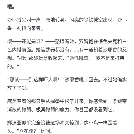
嗖。
沙耶香尖叫一声，原地转身。闪亮的钢铁凭空出现，沙耶
香一剑指向来者。
樱——还能是谁？——怒瞪着她，双臂抱在棕色夹克和白
色内搭前面。她连武器都没有，只有一道朝着沙耶香的怒
视。"把你那破玩意收起来，"她低吼道。"我不是来打架
的。"
"那就——别这样吓人啊！"沙耶香吼了回去。不过她确实
放下了剑。
麻美空着的那只手从握拳中松了开来，你感觉到一条缎带
消散的微弱、
极其
微弱的魔力。你甚至都没
看到
它。
娜迪亚似乎完全没被这场冲突惊到，像小鸟一样歪着
头。"立花樱？"她问。