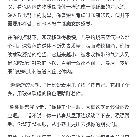
叹，看似固体的物质像液体一样流成一股纤细的注入流，
灌入丘比背上的洞里。你曾短暂考虑过压缩悲叹，但并不
需要
那样做，你也不想广播
魔女
的感觉。
在你的控制下，悲叹移动得
极快
，几乎灼烧着空气冲入那
个洞。深紫色的球体不断失去质量，表面波纹翻涌，你持
续抽取凝结的绝望。它越来越小，被悲叹拖带的气流大到
足以吹动你衬衫的下摆，直到什么都不剩了，最后一支细
细的悲叹尖刺被送入丘比体内。
"
谢谢你的悲叹，
"丘比说着用爪子挠了挠自己。它翻了个
身，用玻璃珠般的粉色眼睛盯着你。
"谢谢你帮我收走，"你翻了个白眼。大概这就是该做的反
应吧。二话不说，你一转身从屋顶边缘跳了下去，稳稳蹲
地。你整了整衣服，从小巷里晃出去找你的朋友们。