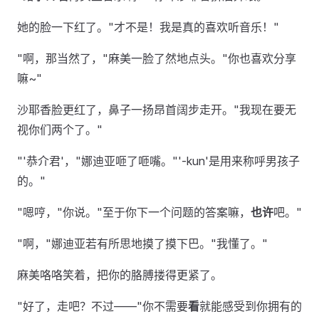
她的脸一下红了。"才不是！我是真的喜欢听音乐！"
"啊，那当然了，"麻美一脸了然地点头。"你也喜欢分享
嘛~"
沙耶香脸更红了，鼻子一扬昂首阔步走开。"我现在要无
视你们两个了。"
"'恭介君'，"娜迪亚咂了咂嘴。"'-kun'是用来称呼男孩子
的。"
"嗯哼，"你说。"至于你下一个问题的答案嘛，
也许
吧。"
"啊，"娜迪亚若有所思地摸了摸下巴。"我懂了。"
麻美咯咯笑着，把你的胳膊搂得更紧了。
"好了，走吧？不过——"你不需要
看
就能感受到你拥有的