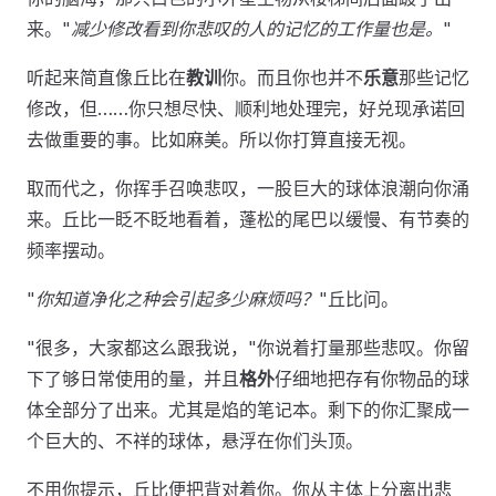
来。"
减少修改看到你悲叹的人的记忆的工作量也是。
"
听起来简直像丘比在
教训
你。而且你也并不
乐意
那些记忆
修改，但……你只想尽快、顺利地处理完，好兑现承诺回
去做重要的事。比如麻美。所以你打算直接无视。
取而代之，你挥手召唤悲叹，一股巨大的球体浪潮向你涌
来。丘比一眨不眨地看着，蓬松的尾巴以缓慢、有节奏的
频率摆动。
"
你知道净化之种会引起多少麻烦吗？
"丘比问。
"很多，大家都这么跟我说，"你说着打量那些悲叹。你留
下了够日常使用的量，并且
格外
仔细地把存有你物品的球
体全部分了出来。尤其是焰的笔记本。剩下的你汇聚成一
个巨大的、不祥的球体，悬浮在你们头顶。
不用你提示，丘比便把背对着你。你从主体上分离出悲