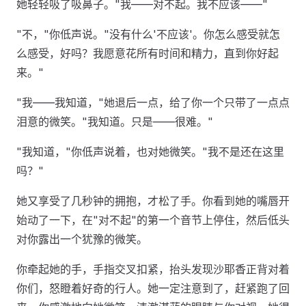
她轻轻吸了吸鼻子。"我——对不起。我不应该——"
"不，"你低声说。"没有什么'不应该'。你怎么感受就怎
么感受，好吗？我愿意花所有时间和精力，直到你好起
来。"
"我——我知道，"她退后一点，给了你一个只带了一点点
泪意的微笑。"我知道。只是——很难。"
"我知道，"你低声说着，也对她微笑。"我不是还在这里
吗？"
她又享受了几秒钟的拥抱，才松了手。你看到她的嘴唇开
始动了一下，在"对不起"的第一个音节上停住，然后低头
对你露出一个犹豫的微笑。
你牵起她的手，手指交叉扣紧，抬头发现沙耶香正背对着
你们，怒瞪着好奇的行人。她一定注意到了，赶紧跑了回