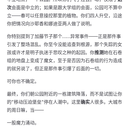
次
会面是中立的；如果是跟大学组的会面，公园可不算中
立——春可以任意操控那里的植物。你们四人升空，沿途
你把情况向沙耶香和娜迪亚两人做了说明。
你特别提到了加藤节子那个……异常事件——正是那件事
引发了整场混乱。你至今没能追查到根源，那个失踪的女
孩或许才是明子执迷于悲叹之种的起因。你
推测
她在石卷
组的地盘上变成了魔女，至于是否因为石卷组的行为造成
的就另说了，但正是那件事引爆了后面的一切。
可你也不确定。
最终，你们朝公园附近的一栋建筑降落，而不是试图让你
的"移动压迫堡垒"停在人潮中。这里
确实
人很多。大城市
的周日嘛，当——
一股魔力涌动。